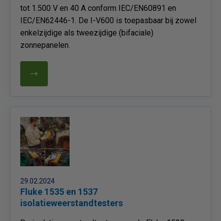
tot 1.500 V en 40 A conform IEC/EN60891 en
IEC/EN62446-1. De I-V600 is toepasbaar bij zowel
enkelzijdige als tweezijdige (bifaciale)
zonnepanelen.
29.02.2024
Fluke 1535 en 1537
isolatieweerstandtesters