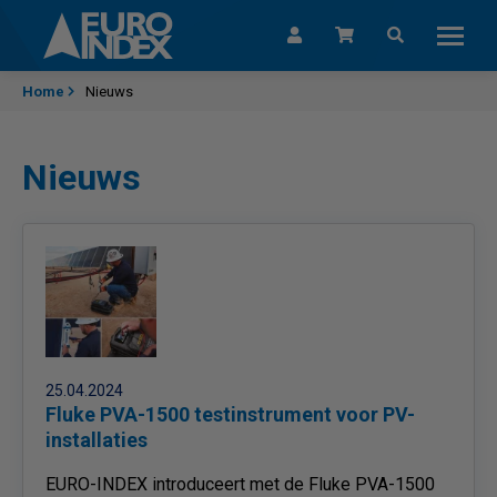
Skip to content
Home
Nieuws
Nieuws
25.04.2024
Fluke PVA-1500 testinstrument voor PV-
installaties
EURO-INDEX introduceert met de Fluke PVA-1500