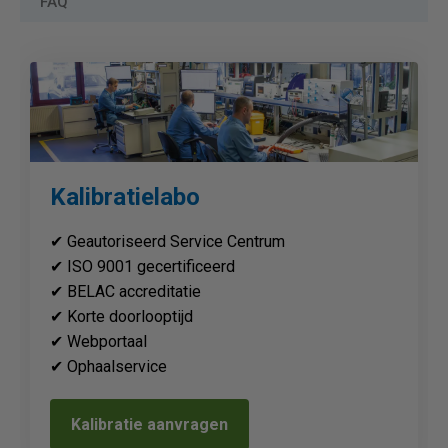
FAQ
Kalibratielabo
✔ Geautoriseerd Service Centrum
✔ ISO 9001 gecertificeerd
✔ BELAC accreditatie
✔ Korte doorlooptijd
✔ Webportaal
✔ Ophaalservice
Kalibratie aanvragen