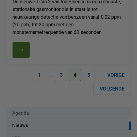
De nieuwe Titan 2 van Ion Science is een robuuste,
stationaire gasmonitor die in staat is tot
nauwkeurige detectie van benzeen vanaf 0,02 ppm
(20 ppb) tot 20 ppm met een
monsternamefrequentie van 60 seconden.
…
1
3
4
5
VORIGE
VOLGENDE
Agenda
Nieuws