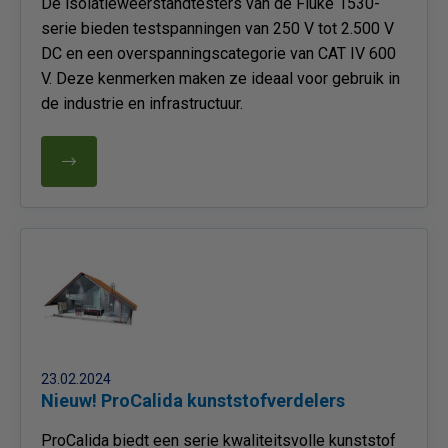
De isolatieweerstandtesters van de Fluke 1530-
serie bieden testspanningen van 250 V tot 2.500 V
DC en een overspanningscategorie van CAT IV 600
V. Deze kenmerken maken ze ideaal voor gebruik in
de industrie en infrastructuur.
23.02.2024
Nieuw! ProCalida kunststofverdelers
​ProCalida biedt een serie kwaliteitsvolle kunststof