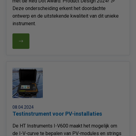
met de Red Dot Award: Product Design 2024! 🎉
Deze onderscheiding erkent het doordachte
ontwerp en de uitstekende kwaliteit van dit unieke
instrument.
08.04.2024
Testinstrument voor PV-installaties
De HT Instruments I-V600 maakt het mogelijk om
de I-V-curve te bepalen van PV-modules en strings