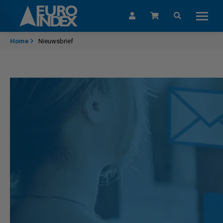
Skip to content
Home
Nieuwsbrief