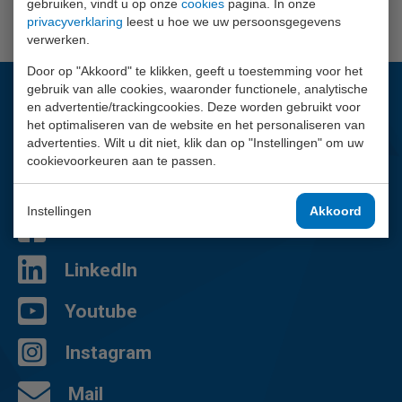
gebruiken, vindt u op onze
cookies
pagina. In onze
Sifon
11462
privacyverklaring
leest u hoe we uw persoonsgegevens
verwerken.
Door op "Akkoord" te klikken, geeft u toestemming voor het
gebruik van alle cookies, waaronder functionele, analytische
Vragen?
en advertentie/trackingcookies. Deze worden gebruikt voor
het optimaliseren van de website en het personaliseren van
Wij helpen je graag.
advertenties. Wilt u dit niet, klik dan op "Instellingen" om uw
cookievoorkeuren aan te passen.
02 - 757 92 44
Contactpagina
Instellingen
Akkoord
Facebook
LinkedIn
Youtube
Instagram
Mail