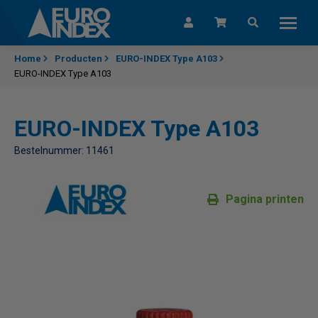
Skip to content
Home
Producten
EURO-INDEX Type A103
EURO-INDEX Type A103
EURO-INDEX Type A103
Bestelnummer: 11461
Pagina printen