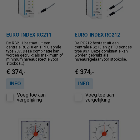
EURO-INDEX RG211
EURO-INDEX RG212
De RG211 bestaat uit een
De RG212 bestaat uit een
centrale RG210 en 1 PTC sonde
centrale RG210 en 2 PTC sondes
type 937. Deze combinatie kan
type 937. Deze combinatie kan
worden gebruikt als maximum of
worden gebruikt als
minimum niveaudetectie voor
niveauregelaar voor stookolie.
stooko (...)
€ 374,-
€ 374,-
INFO
INFO
Voeg toe aan
Voeg toe aan
vergelijking
vergelijking