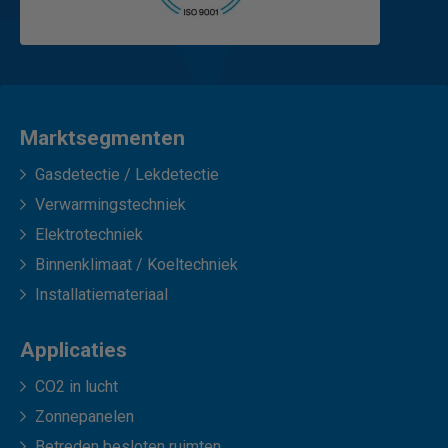
Marktsegmenten
Gasdetectie / Lekdetectie
Verwarmingstechniek
Elektrotechniek
Binnenklimaat / Koeltechniek
Installatiemateriaal
Applicaties
CO2 in lucht
Zonnepanelen
Betreden besloten ruimten