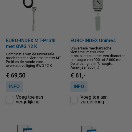
EURO-INDEX MT-Profil
EURO-INDEX Unimes
met GWG 12 K
Universele mechanische
vlotterpeilmeter voor
Combinatie van de universele
stookolietanks met een diameter
mechanische vlotterpeilmeter MT-
of hoogte van 900 tot 2.000 mm.
Profil en de sonde voor
De aflezing is in % hoogte.
overvulbeveiliging GWG 12 K.
Aanwijzer voo (...)
€ 69,50
€ 61,-
INFO
INFO
Voeg toe aan
Voeg toe aan
vergelijking
vergelijking