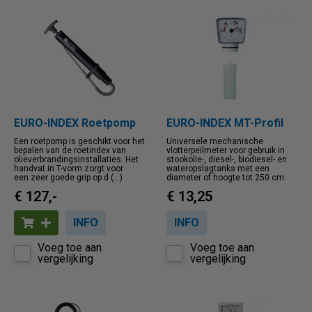
EURO-INDEX Roetpomp
EURO-INDEX MT-Profil
Een roetpomp is geschikt voor het
Universele mechanische
bepalen van de roetindex van
vlotterpeilmeter voor gebruik in
olieverbrandingsinstallaties. Het
stookolie-, diesel-, biodiesel- en
handvat in T-vorm zorgt voor
wateropslagtanks met een
een zeer goede grip op d (...)
diameter of hoogte tot 250 cm.
€ 127,-
€ 13,25
INFO
INFO
Voeg toe aan
Voeg toe aan
vergelijking
vergelijking