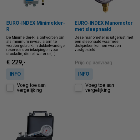
EURO-INDEX Minimelder-
EURO-INDEX Manometer
R
met sleepnaald
De Minimelder-R is ontworpen om
Deze manometer is uitgerust met
als minimum niveau alarm te
een sleepnaald waarmee
worden gebruikt in dubbelwandige
drukpieken kunnen worden
reservoirs en inkuipingen voor
vastgesteld.
stookolie, diesel, water o (...)
€ 229,-
Prijs op aanvraag
INFO
INFO
Voeg toe aan
Voeg toe aan
vergelijking
vergelijking