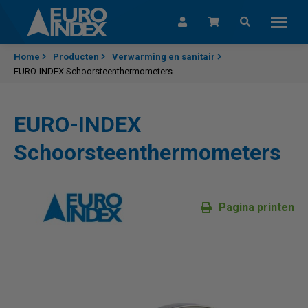
Skip to content
Home
Producten
Verwarming en sanitair
EURO-INDEX Schoorsteenthermometers
EURO-INDEX
Schoorsteenthermometers
Pagina printen