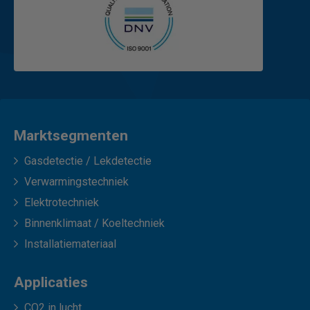
Marktsegmenten
Gasdetectie / Lekdetectie
Verwarmingstechniek
Elektrotechniek
Binnenklimaat / Koeltechniek
Installatiemateriaal
Applicaties
CO2 in lucht