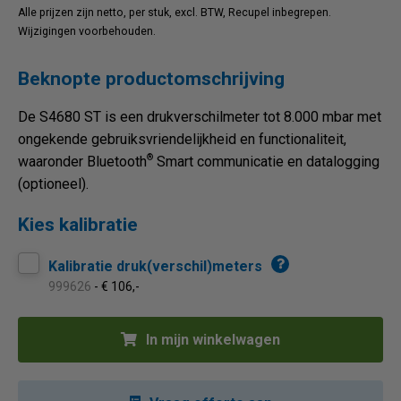
Alle prijzen zijn netto, per stuk, excl. BTW, Recupel inbegrepen.
Wijzigingen voorbehouden.
Beknopte productomschrijving
De S4680 ST is een drukverschilmeter tot 8.000 mbar met
ongekende gebruiksvriendelijkheid en functionaliteit,
®
waaronder Bluetooth
Smart communicatie en datalogging
(optioneel).
Kies kalibratie
Kalibratie druk(verschil)meters
999626
- € 106,-
In mijn winkelwagen