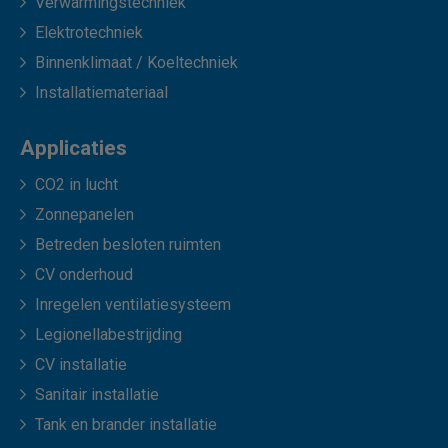
Verwarmingstechniek
Elektrotechniek
Binnenklimaat / Koeltechniek
Installatiemateriaal
Applicaties
CO2 in lucht
Zonnepanelen
Betreden besloten ruimten
CV onderhoud
Inregelen ventilatiesysteem
Legionellabestrijding
CV installatie
Sanitair installatie
Tank en brander installatie