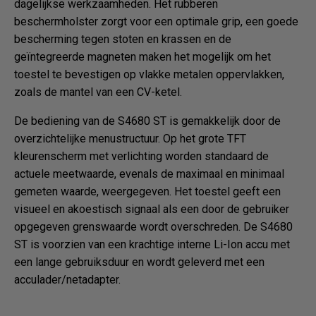
dagelijkse werkzaamheden. Het rubberen
beschermholster zorgt voor een optimale grip, een goede
bescherming tegen stoten en krassen en de
geïntegreerde magneten maken het mogelijk om het
toestel te bevestigen op vlakke metalen oppervlakken,
zoals de mantel van een CV-ketel.
De bediening van de S4680 ST is gemakkelijk door de
overzichtelijke menustructuur. Op het grote TFT
kleurenscherm met verlichting worden standaard de
actuele meetwaarde, evenals de maximaal en minimaal
gemeten waarde, weergegeven. Het toestel geeft een
visueel en akoestisch signaal als een door de gebruiker
opgegeven grenswaarde wordt overschreden. De S4680
ST is voorzien van een krachtige interne Li-Ion accu met
een lange gebruiksduur en wordt geleverd met een
acculader/netadapter.