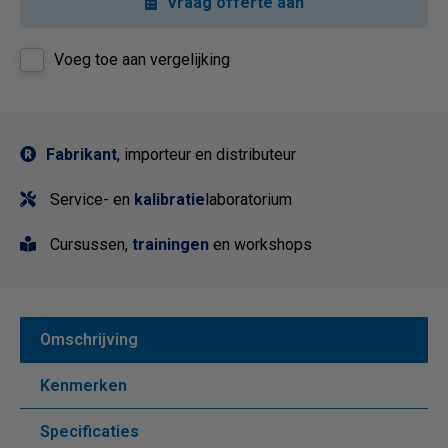
Vraag offerte aan
Voeg toe aan vergelijking
Fabrikant
, importeur en distributeur
Service- en
kalibratie
laboratorium
Cursussen,
trainingen
en workshops
Omschrijving
Kenmerken
Specificaties