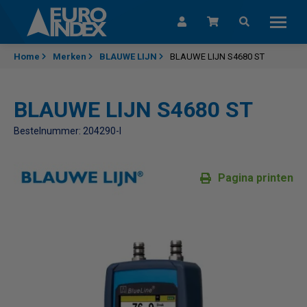
Skip to content
Home
Merken
BLAUWE LIJN
BLAUWE LIJN S4680 ST
BLAUWE LIJN S4680 ST
Bestelnummer: 204290-I
Pagina printen