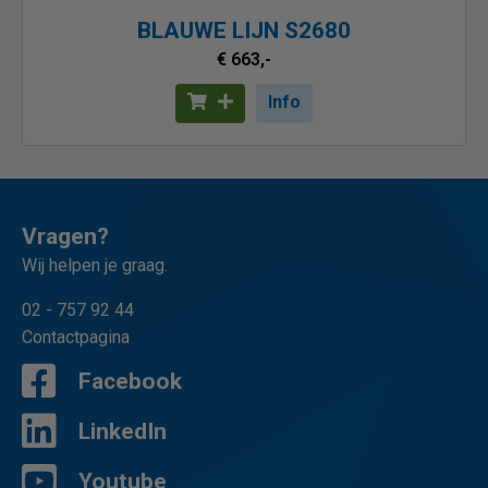
BLAUWE LIJN S2680
€ 663,-
Info
Vragen?
Wij helpen je graag.
02 - 757 92 44
Contactpagina
Facebook
LinkedIn
Youtube