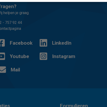
Vragen?
ij helpen je graag.
2 - 757 92 44
ontactpagina
Facebook
LinkedIn
Youtube
Instagram
Mail
aties
Formulieren