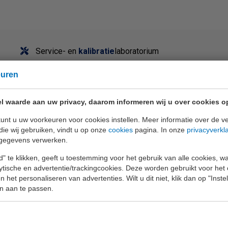
Service- en
kalibratie
laboratorium
euren
l waarde aan uw privacy, daarom informeren wij u over cookies o
unt u uw voorkeuren voor cookies instellen. Meer informatie over de ve
die wij gebruiken, vindt u op onze
cookies
pagina. In onze
privacyverkl
gegevens verwerken.
" te klikken, geeft u toestemming voor het gebruik van alle cookies, 
lytische en advertentie/trackingcookies. Deze worden gebruikt voor het
 het personaliseren van advertenties. Wilt u dit niet, klik dan op "Inst
n aan te passen.