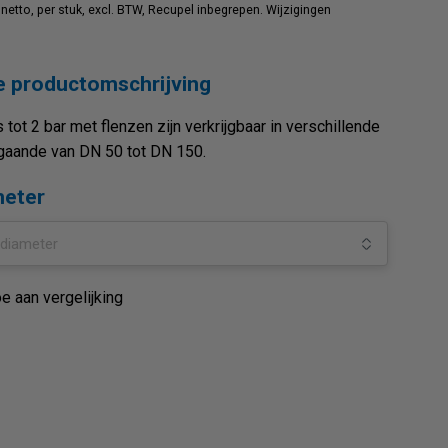
n netto, per stuk, excl. BTW, Recupel inbegrepen. Wijzigingen
 productomschrijving
 tot 2 bar met flenzen zijn verkrijgbaar in verschillende
gaande van DN 50 tot DN 150.
meter
e aan vergelijking