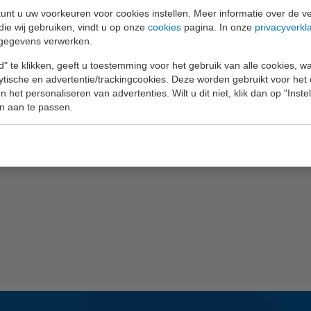
unt u uw voorkeuren voor cookies instellen. Meer informatie over de ve
die wij gebruiken, vindt u op onze
cookies
pagina. In onze
privacyverkl
gegevens verwerken.
" te klikken, geeft u toestemming voor het gebruik van alle cookies, 
lytische en advertentie/trackingcookies. Deze worden gebruikt voor het
 het personaliseren van advertenties. Wilt u dit niet, klik dan op "Inst
n aan te passen.