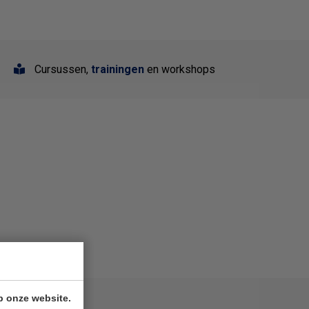
Cursussen,
trainingen
en workshops
p onze website.