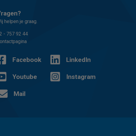
Vragen?
ij helpen je graag.
2 - 757 92 44
ontactpagina
Facebook
LinkedIn
Youtube
Instagram
Mail