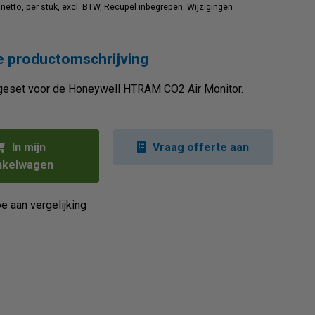
n netto, per stuk, excl. BTW, Recupel inbegrepen. Wijzigingen
 productomschrijving
set voor de Honeywell HTRAM CO2 Air Monitor.
In mijn
Vraag offerte aan
nkelwagen
e aan vergelijking