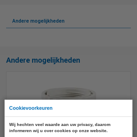
Andere mogelijkheden
Andere mogelijkheden
Cookievoorkeuren
Wij hechten veel waarde aan uw privacy, daarom
informeren wij u over cookies op onze website.
EURO-INDEX Reduceerstuk R 6/4" x 2"