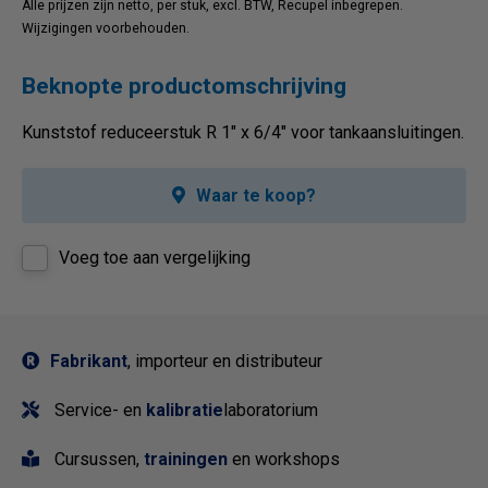
Alle prijzen zijn netto, per stuk, excl. BTW, Recupel inbegrepen.
Wijzigingen voorbehouden.
Beknopte productomschrijving
Kunststof reduceerstuk R 1" x 6/4" voor tankaansluitingen.
Waar te koop?
Voeg toe aan vergelijking
Fabrikant
, importeur en distributeur
Service- en
kalibratie
laboratorium
Cursussen,
trainingen
en workshops