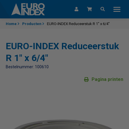
Skip to content
Home
Producten
EURO-INDEX Reduceerstuk R 1" x 6/4"
EURO-INDEX Reduceerstuk
R 1" x 6/4"
Bestelnummer: 100610
Pagina printen