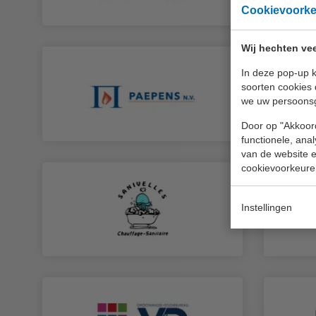
Cookievoork
Wij hechten vee
In deze pop-up k
soorten cookies 
we uw persoons
Door op "Akkoord
functionele, ana
van de website en
cookievoorkeure
Instellingen