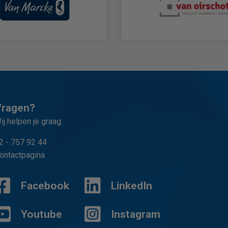
Vragen?
ij helpen je graag.
2 - 757 92 44
ontactpagina
Facebook
LinkedIn
Youtube
Instagram