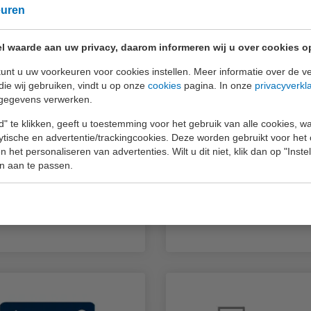
euren
l waarde aan uw privacy, daarom informeren wij u over cookies o
unt u uw voorkeuren voor cookies instellen. Meer informatie over de ve
die wij gebruiken, vindt u op onze
cookies
pagina. In onze
privacyverkl
gegevens verwerken.
" te klikken, geeft u toestemming voor het gebruik van alle cookies, 
lytische en advertentie/trackingcookies. Deze worden gebruikt voor het
 het personaliseren van advertenties. Wilt u dit niet, klik dan op "Inst
n aan te passen.