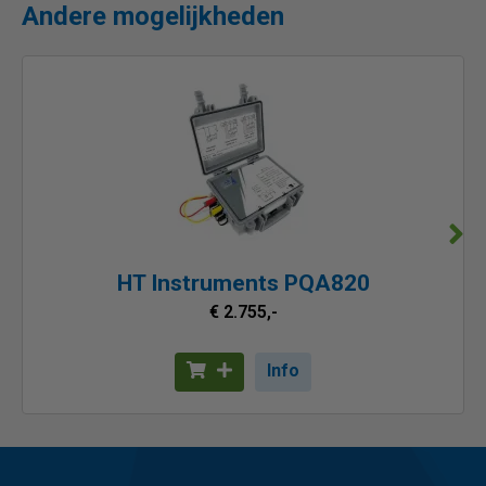
Andere mogelijkheden
HT Instruments PQA820
€ 2.755,-
Info