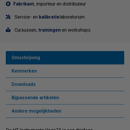
Fabrikant
, importeur en distributeur
Service- en
kalibratie
laboratorium
Cursussen,
trainingen
en workshops
Omschrijving
Kenmerken
Downloads
Bijpassende artikelen
Andere mogelijkheden