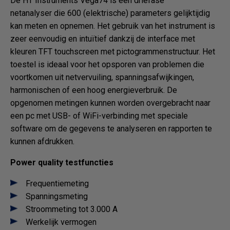
De HT Instruments Vega74 is een driefase
netanalyser die 600 (elektrische) parameters gelijktijdig
kan meten en opnemen. Het gebruik van het instrument is
zeer eenvoudig en intuïtief dankzij de interface met
kleuren TFT touchscreen met pictogrammenstructuur. Het
toestel is ideaal voor het opsporen van problemen die
voortkomen uit netvervuiling, spanningsafwijkingen,
harmonischen of een hoog energieverbruik. De
opgenomen metingen kunnen worden overgebracht naar
een pc met USB- of WiFi-verbinding met speciale
software om de gegevens te analyseren en rapporten te
kunnen afdrukken.
Power quality testfuncties
Frequentiemeting
Spanningsmeting
Stroommeting tot 3.000 A
Werkelijk vermogen