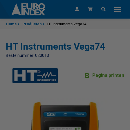
Skip to content
Home
Producten
HT Instruments Vega74
HT Instruments Vega74
Bestelnummer: 020013
Pagina printen