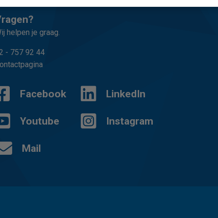
Vragen?
ij helpen je graag.
2 - 757 92 44
ontactpagina
Facebook
LinkedIn
Youtube
Instagram
Mail