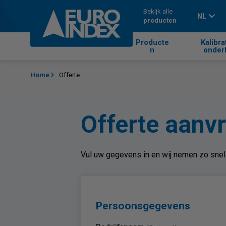
Skip to content
Bekijk alle
NL
producten
Producte
Kalibra
n
onder
Home
Offerte
Offerte aanv
Vul uw gegevens in en wij nemen zo snel 
Persoonsgegevens