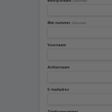
Bedrijfsnaam
(Optioneel)
Btw-nummer
(Optioneel)
Voornaam
Achternaam
E-mailadres
Telefoonnummer