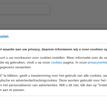
euren
l waarde aan uw privacy, daarom informeren wij u over cookies o
unt u uw voorkeuren voor cookies instellen. Meer informatie over de ve
rklaring
van EURO-INDEX
die wij gebruiken, vindt u op onze
cookies
pagina. In onze
privacyverkl
gegevens verwerken.
" te klikken, geeft u toestemming voor het gebruik van alle cookies, 
lytische en advertentie/trackingcookies. Deze worden gebruikt voor het
 het personaliseren van advertenties. Wilt u dit niet, klik dan op "Inst
n aan te passen.