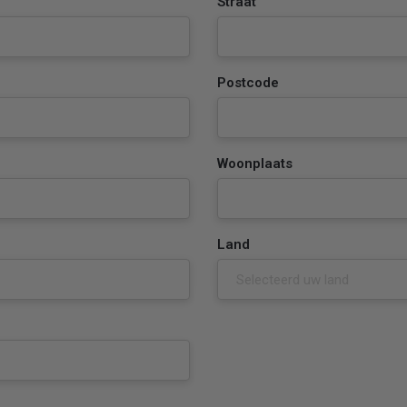
Straat
Postcode
Woonplaats
Land