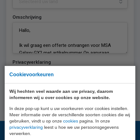
Omschrijving
Privacyverklaring
Ik ga akkoord met de
privacyverklaring
van
Cookievoorkeuren
EURO-INDEX
Wij hechten veel waarde aan uw privacy, daarom
Offerte aanvragen
informeren wij u over cookies op onze website.
In deze pop-up kunt u uw voorkeuren voor cookies instellen.
Meer informatie over de verschillende soorten cookies die wij
gebruiken, vindt u op onze
cookies
pagina. In onze
privacyverklaring
leest u hoe we uw persoonsgegevens
verwerken.
Vragen?