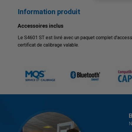
Information produit
Accessoires inclus
Le S4601 ST est livré avec un paquet complet d'access
certificat de calibrage valable.
B
N