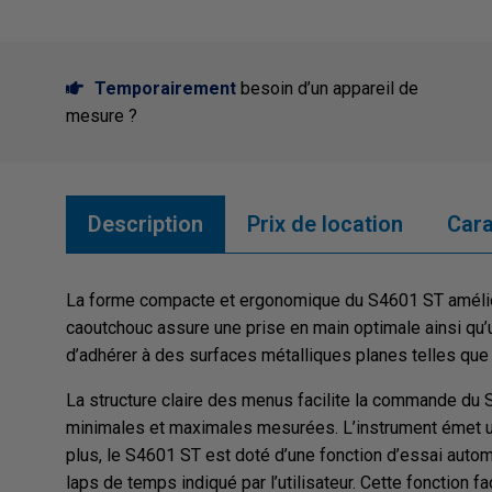
Temporairement
besoin d’un appareil de
mesure ?
Description
Prix de location
Cara
La forme compacte et ergonomique du S4601 ST améliore
caoutchouc assure une prise en main optimale ainsi qu’u
d’adhérer à des surfaces métalliques planes telles que
La structure claire des menus facilite la commande du S4
minimales et maximales mesurées. L’instrument émet un 
plus, le S4601 ST est doté d’une fonction d’essai autom
laps de temps indiqué par l’utilisateur. Cette fonction f