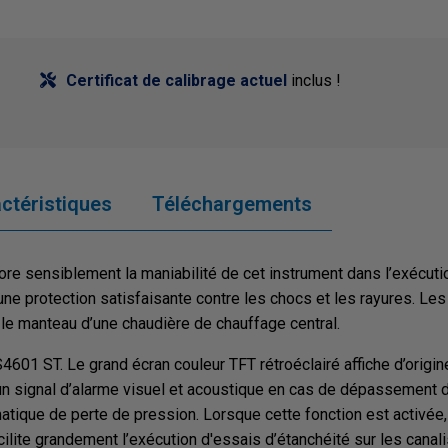
Certificat de calibrage actuel
inclus !
ctéristiques
Téléchargements
 sensiblement la maniabilité de cet instrument dans l’exécution
ne protection satisfaisante contre les chocs et les rayures. Les 
 le manteau d’une chaudière de chauffage central.
601 ST. Le grand écran couleur TFT rétroéclairé affiche d’origin
signal d’alarme visuel et acoustique en cas de dépassement de l’
atique de perte de pression. Lorsque cette fonction est activée,
acilite grandement l’exécution d'essais d’étanchéité sur les canal