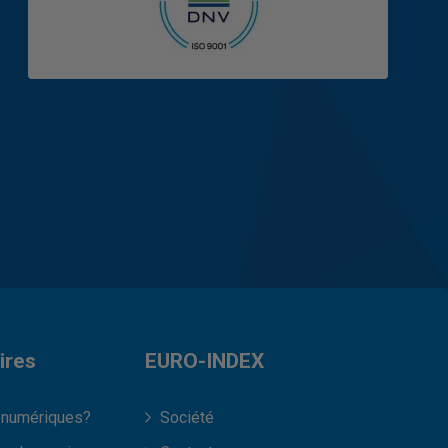
ires
EURO-INDEX
 numériques?
Société