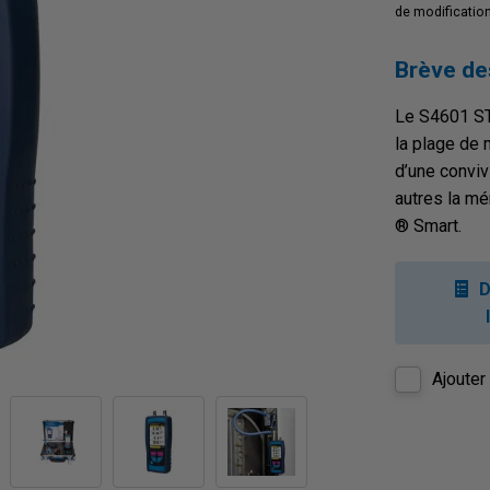
de modificatio
Brève de
Le S4601 ST
la plage de 
d’une convivi
autres la m
® Smart.
D
Ajouter