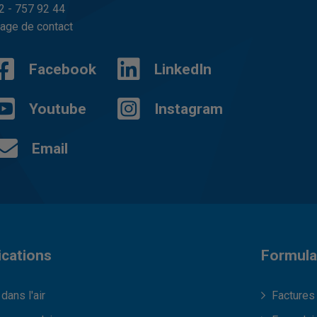
2 - 757 92 44
age de contact
Facebook
LinkedIn
Youtube
Instagram
Email
ications
Formula
dans l'air
Factures