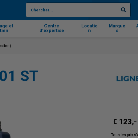
Cher
age et
Centre
Locatio
Marque
tien
d'expertise
n
s
ation)
01 ST
€ 123,-
Tous les prix s