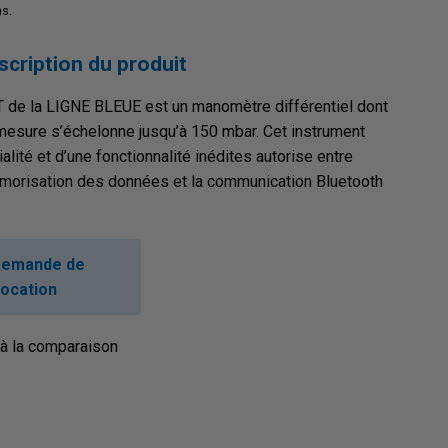
ns.
scription du produit
 de la LIGNE BLEUE est un manomètre différentiel dont
mesure s’échelonne jusqu’à 150 mbar. Cet instrument
alité et d’une fonctionnalité inédites autorise entre
émorisation des données et la communication Bluetooth
emande de
location
 à la comparaison