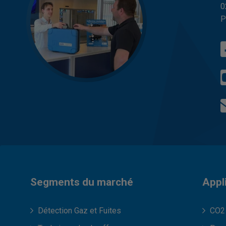
0
P
Segments du marché
Appl
Détection Gaz et Fuites
CO2 