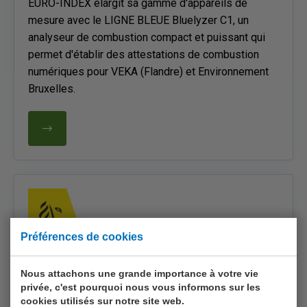
EURO-INDEX élargit sa gamme d'appareils de
mesure avec le LIGNE BLEUE Bluelyzer C1, un
analyseur de combustion compact et puissant qui
permet d'établir des attestations de combustion
numériques pour VEKA (Flandre) et Environnement
Bruxelles.
Préférences de cookies
Nous attachons une grande importance à votre vie
17.12.2025
privée, c'est pourquoi nous vous informons sur les
Certificats de prototype VLAREM II
cookies utilisés sur notre site web.