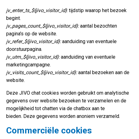
jv_enter_ts_${jivo_visitor_id}
: tijdstip waarop het bezoek
begint.
jv_pages_count_${jivo_visitor_id}
:
aantal bezochten
pagina's op de website.
jv_refer_${jivo_visitor_id}:
aanduiding van eventuele
doorstuurpagina.
jv_utm_${jivo_visitor_id}:
aanduiding van eventuele
marketingcampagne.
jv_visits_count_${jivo_visitor_id}:
aantal bezoeken aan de
website.
Deze JIVO chat cookies worden gebruikt om analytische
gegevens over website bezoeken te verzamelen en de
mogelijkheid tot chatten via de chatbox aan te
bieden. Deze gegevens worden anoniem verzameld.
Commerciële cookies