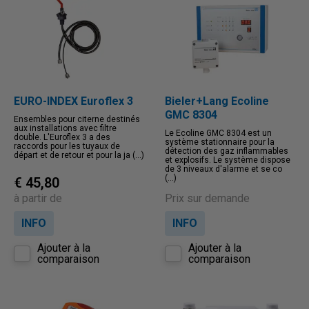
EURO-INDEX Euroflex 3
Bieler+Lang Ecoline
GMC 8304
Ensembles pour citerne destinés
aux installations avec filtre
Le Ecoline GMC 8304 est un
double. L'Euroflex 3 a des
système stationnaire pour la
raccords pour les tuyaux de
détection des gaz inflammables
départ et de retour et pour la ja (...)
et explosifs. Le système dispose
de 3 niveaux d'alarme et se co
(...)
€ 45,80
à partir de
Prix sur demande
INFO
INFO
Ajouter à la
Ajouter à la
comparaison
comparaison