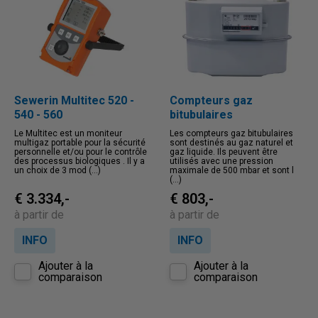
Sewerin Multitec 520 -
Compteurs gaz
540 - 560
bitubulaires
Le Multitec est un moniteur
Les compteurs gaz bitubulaires
multigaz portable pour la sécurité
sont destinés au gaz naturel et
personnelle et/ou pour le contrôle
gaz liquide. Ils peuvent être
des processus biologiques . Il y a
utilisés avec une pression
un choix de 3 mod (...)
maximale de 500 mbar et sont l
(...)
€ 3.334,-
€ 803,-
à partir de
à partir de
INFO
INFO
Ajouter à la
Ajouter à la
comparaison
comparaison