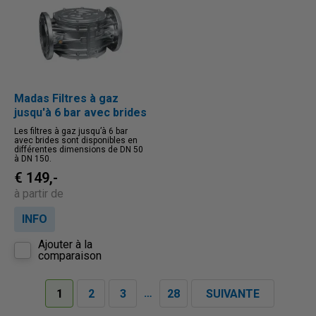
Madas Filtres à gaz
jusqu'à 6 bar avec brides
Les filtres à gaz jusqu’à 6 bar
avec brides sont disponibles en
différentes dimensions de DN 50
à DN 150.
€ 149,-
à partir de
INFO
Ajouter à la
comparaison
…
1
2
3
28
SUIVANTE