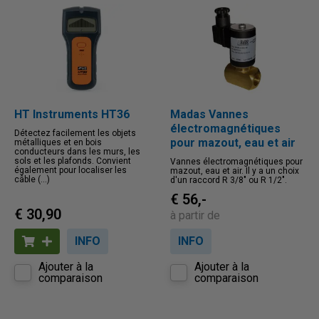
Prix croissant
Prix décroissant
HT Instruments HT36
Madas Vannes
électromagnétiques
Détectez facilement les objets
pour mazout, eau et air
métalliques et en bois
conducteurs dans les murs, les
sols et les plafonds. Convient
Vannes électromagnétiques pour
également pour localiser les
mazout, eau et air. Il y a un choix
câble (...)
d'un raccord R 3/8" ou R 1/2".
€ 56,-
€ 30,90
à partir de
INFO
INFO
Ajouter à la
Ajouter à la
comparaison
comparaison