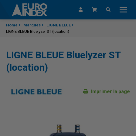
Passer au contenu
Home
Marques
LIGNE BLEUE
LIGNE BLEUE Bluelyzer ST (location)
LIGNE BLEUE Bluelyzer ST
(location)
Imprimer la page