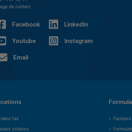
age de contact
Facebook
LinkedIn
Youtube
Instagram
Email
ications
Formula
dans l'air
Factures
eaux solaires
Formulai