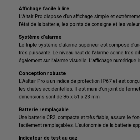
Affichage facile à lire
L’Altair Pro dispose d’un affichage simple et extrêmement
l’état de la batterie, les points de consigne et les valeu
Système d’alarme
Le triple système d’alarme supérieur est composé d’une 
très puissante. Le niveau haut de l’alarme sonne très d
également sur l’alarme visuelle. L’affichage numérique i
Conception robuste
L'Aaltair Pro a un indice de protection IP67 et est con
les chutes accidentelles. Il est muni d’un joint de ferme
dimensions sont de 86 x 51 x 23 mm.
Batterie remplaçable
Une batterie CR2, compacte et très fiable, assure le fo
facilement remplaçables. L’autonomie de la batterie appa
Indicateur de test au gaz