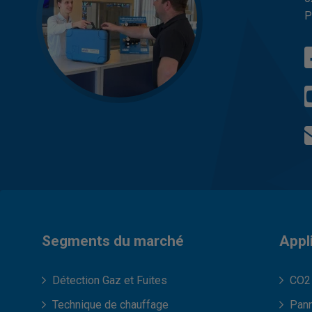
P
Segments du marché
Appl
Détection Gaz et Fuites
CO2 
Technique de chauffage
Pann