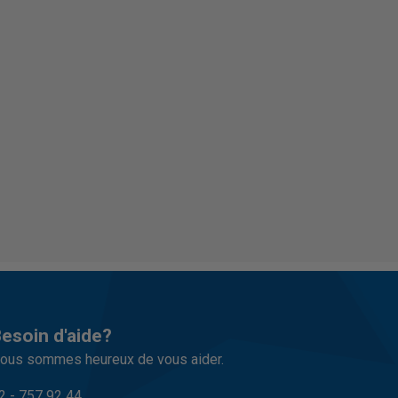
esoin d'aide?
ous sommes heureux de vous aider.
2 - 757 92 44