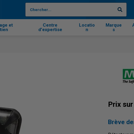
Cher
age et
Centre
Locatio
Marque
tien
d'expertise
n
s
Prix su
Brève de