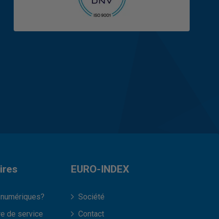
ires
EURO-INDEX
 numériques?
Société
re de service
Contact