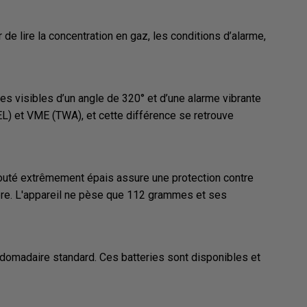
 de lire la concentration en gaz, les conditions d’alarme,
es visibles d’un angle de 320° et d’une alarme vibrante
EL) et VME (TWA), et cette différence se retrouve
chouté extrêmement épais assure une protection contre
ssière. L'appareil ne pèse que 112 grammes et ses
ebdomadaire standard. Ces batteries sont disponibles et