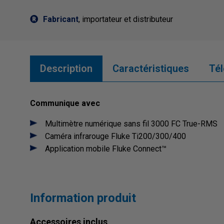
Fabricant
, importateur et distributeur
Description
Caractéristiques
Té
Communique avec
Multimètre numérique sans fil 3000 FC True-RMS
Caméra infrarouge Fluke Ti200/300/400
Application mobile Fluke Connect™
Information produit
Accessoires inclus