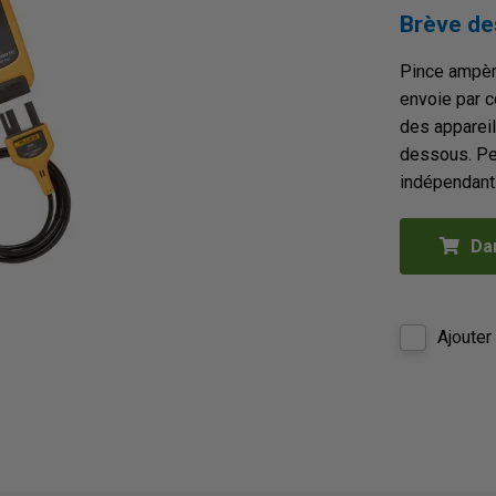
Brève de
Pince ampèr
envoie par c
des apparei
dessous. Pe
indépendant
Da
Ajouter