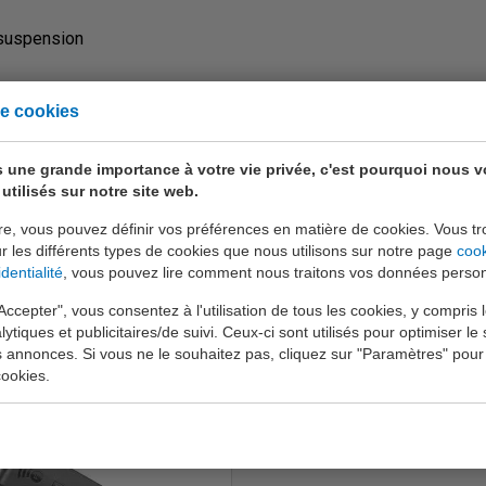
 suspension
 CNX)
e cookies
 une grande importance à votre vie privée, c'est pourquoi nous 
utilisés sur notre site web.
re, vous pouvez définir vos préférences en matière de cookies. Vous tr
ur les différents types de cookies que nous utilisons sur notre page
coo
dentialité
, vous pouvez lire comment nous traitons vos données person
Accepter", vous consentez à l'utilisation de tous les cookies, y compris 
lytiques et publicitaires/de suivi. Ceux-ci sont utilisés pour optimiser le s
s annonces. Si vous ne le souhaitez pas, cliquez sur "Paramètres" pour
ookies.