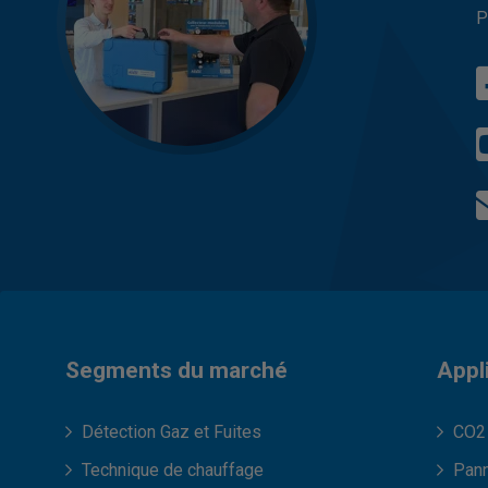
P
Segments du marché
Appl
Détection Gaz et Fuites
CO2 
Technique de chauffage
Pann