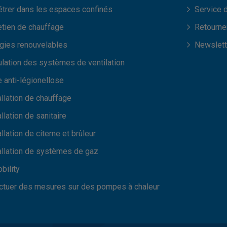
trer dans les espaces confinés
Service 
etien de chauffage
Retourner
gies renouvelables
Newslett
lation des systèmes de ventilation
e anti-légionellose
allation de chauffage
allation de sanitaire
allation de citerne et brûleur
allation de systèmes de gaz
bility
ctuer des mesures sur des pompes à chaleur