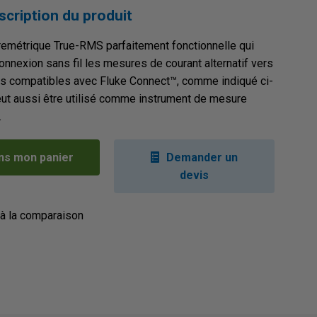
scription du produit
emétrique True-RMS parfaitement fonctionnelle qui
onnexion sans fil les mesures de courant alternatif vers
ls compatibles avec Fluke Connect™, comme indiqué ci-
ut aussi être utilisé comme instrument de mesure
.
ns mon panier
Demander un
devis
 à la comparaison