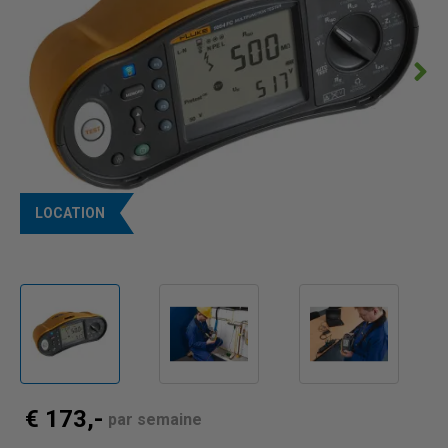
LOCATION
€ 173,-
par semaine