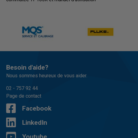
Besoin d'aide?
Nous sommes heureux de vous aider.
02 - 757 92 44
Page de contact
Facebook
LinkedIn
Youtube